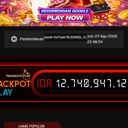
Jum, 07-Agu-2026
M303 Saat Ini Menerima Deposit Via Pulsa TELKOMSEL, XL, TRI Dan E-Wallet Dana, Ovo, Gopay, 
Pemberitahuan
22.48.54
IDR
12,740,947,1
ACKPOT
LAY
GAME POPULER