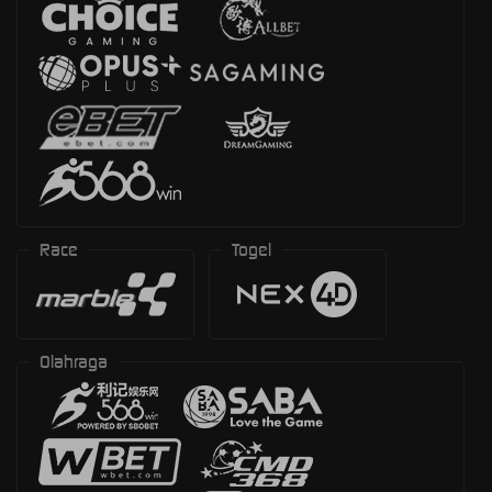
Race
Togel
Olahraga