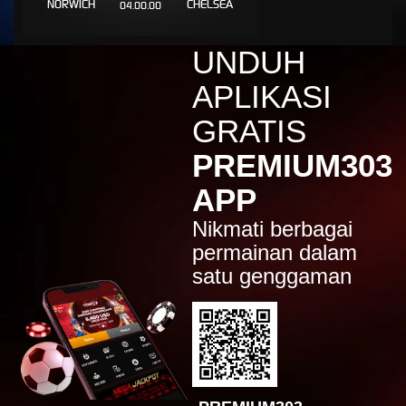
NORWICH
CHELSEA
04.00.00
IDR
1,804,000.00
Gates of Olympus 1000
UNDUH
esco****7
IDR
1,795,000.00
APLIKASI
Gates of Olympus 1000
GRATIS
PREMIUM303
APP
Nikmati berbagai
permainan dalam
satu genggaman