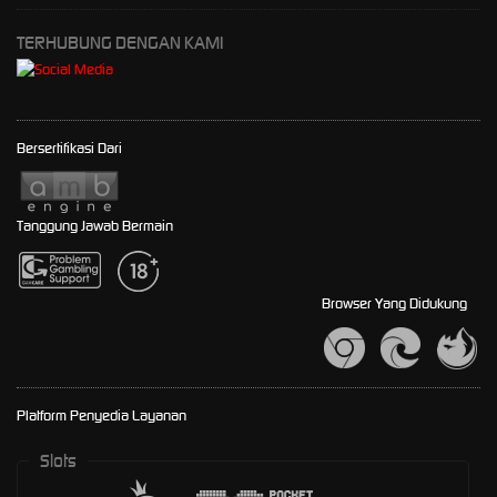
TERHUBUNG DENGAN KAMI
Bersertifikasi Dari
Tanggung Jawab Bermain
Browser Yang Didukung
Platform Penyedia Layanan
Slots