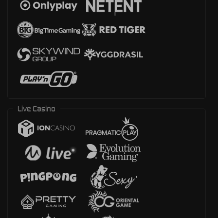
Live Casino