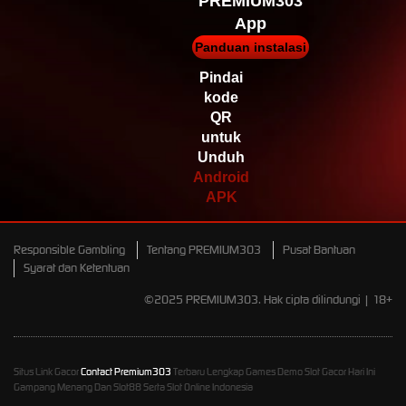
PREMIUM303
App
Panduan instalasi
Pindai
kode
QR
untuk
Unduh
Android
APK
Responsible Gambling
Tentang PREMIUM303
Pusat Bantuan
Syarat dan Ketentuan
©2025 PREMIUM303. Hak cipta dilindungi | 18+
Situs Link Gacor
Contact Premium303
Terbaru Lengkap Games Demo Slot Gacor Hari Ini
Gampang Menang Dan Slot88 Serta Slot Online Indonesia